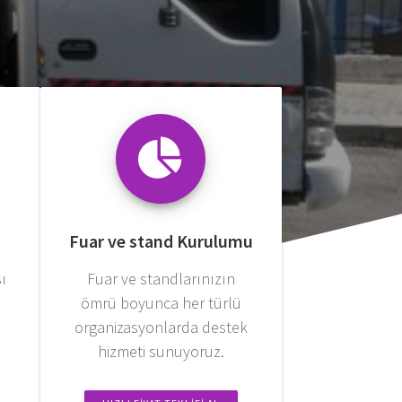
Fuar ve stand Kurulumu
sı
Fuar ve standlarınızın
e
ömrü boyunca her türlü
organizasyonlarda destek
hizmeti sunuyoruz.