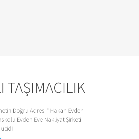
I TAŞIMACILIK
zmetin Doğru Adresi “
Hakan Evden
askolu Evden Eve Nakliyat Şirketi
ucidİ