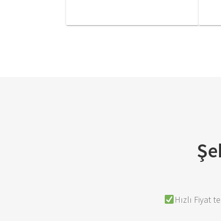
Şeh
Hızlı Fiyat 