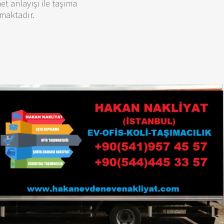
t anlayışı ile taşıma
amaktadır.