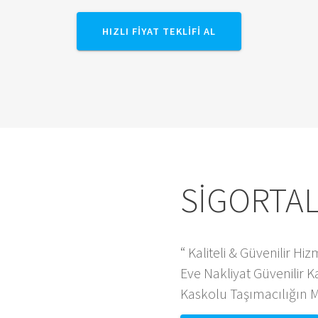
HIZLI FIYAT TEKLIFI AL
SİGORTAL
“ Kaliteli & Güvenilir Hi
Eve Nakliyat Güvenilir K
Kaskolu Taşımacılığın M