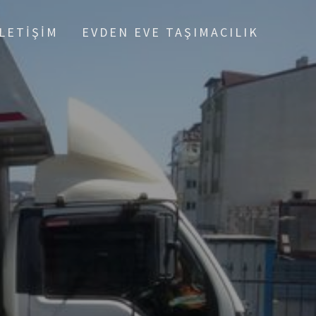
İLETIŞIM
EVDEN EVE TAŞIMACILIK