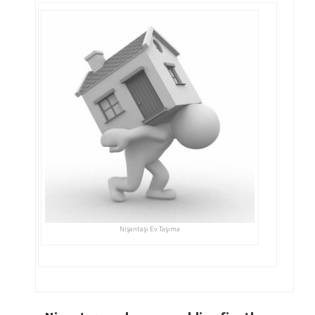
Nişantaşı Ev Taşıma