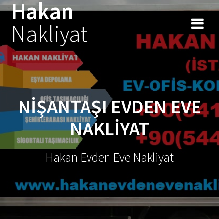
Hakan
Skip
to
Nakliyat
content
NIŞANTAŞI EVDEN EVE
NAKLIYAT
Hakan Evden Eve Nakliyat