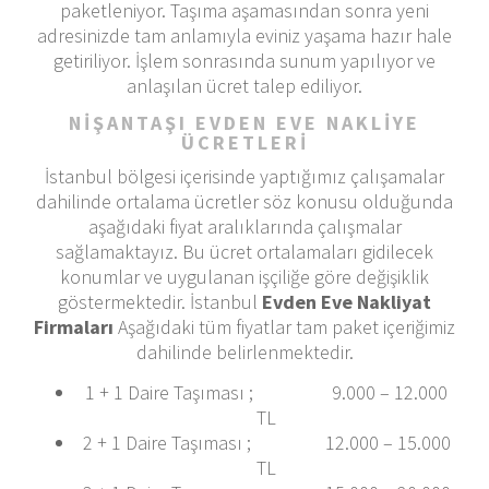
paketleniyor. Taşıma aşamasından sonra yeni
adresinizde tam anlamıyla eviniz yaşama hazır hale
getiriliyor. İşlem sonrasında sunum yapılıyor ve
anlaşılan ücret talep ediliyor.
NIŞANTAŞI EVDEN EVE NAKLİYE
ÜCRETLERİ
İstanbul bölgesi içerisinde yaptığımız çalışamalar
dahilinde ortalama ücretler söz konusu olduğunda
aşağıdaki fiyat aralıklarında çalışmalar
sağlamaktayız. Bu ücret ortalamaları gidilecek
konumlar ve uygulanan işçiliğe göre değişiklik
göstermektedir. İstanbul
Evden Eve Nakliyat
Firmaları
Aşağıdaki tüm fiyatlar tam paket içeriğimiz
dahilinde belirlenmektedir.
1 + 1 Daire Taşıması ; 9.000 – 12.000
TL
2 + 1 Daire Taşıması ; 12.000 – 15.000
TL