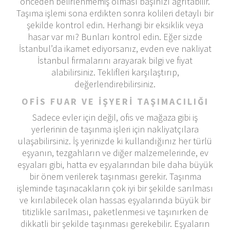
önceden belirlenmemiş olması başınızı ağrıtabilir.
Taşıma işlemi sona erdikten sonra kolileri detaylı bir
şekilde kontrol edin. Herhangi bir eksiklik veya
hasar var mı? Bunları kontrol edin. Eğer sizde
İstanbul’da ikamet ediyorsanız, evden eve nakliyat
İstanbul firmalarını arayarak bilgi ve fiyat
alabilirsiniz. Teklifleri karşılaştırıp,
değerlendirebilirsiniz.
OFİS FUAR VE İŞYERİ TAŞIMACILIĞI
Sadece evler için değil, ofis ve mağaza gibi iş
yerlerinin de taşınma işleri için nakliyatçılara
ulaşabilirsiniz. İş yerinizde ki kullandığınız her türlü
eşyanın, tezgahların ve diğer malzemelerinde, ev
eşyaları gibi, hatta ev eşyalarından bile daha büyük
bir önem verilerek taşınması gerekir. Taşınma
işleminde taşınacakların çok iyi bir şekilde sarılması
ve kırılabilecek olan hassas eşyalarında büyük bir
titizlikle sarılması, paketlenmesi ve taşınırken de
dikkatli bir şekilde taşınması gerekebilir. Eşyaların