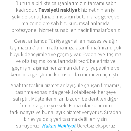
Bununla birlikte çalışanlarımızın tamamı sabit
kadrodur.
Tavsiyeli nakliyat
hizmetinin en iyi
şekilde sonuçlanabilmesi için bütün araç gereç ve
malzemelere sahibiz. Kurumsal anlamda
profesyonel hizmet sunabilen nadir firmalar’danız
Genel anlamda Türkiye geneli en hassas ve ağır
taşımacılık’larının altına imza atan firma’mızın, çok
büyük deneyimleri ve geçmişi var. Evden eve Taşıma
ve ofis taşıma konularındaki tecrübelerimiz ve
geçmişimiz işimizi her zaman daha iyi yapabilme ve
kendimizi geliştirme konusunda önümüzü açmıştır.
Anahtar teslimi hizmet anlayışı ile çalışan firmamız,
taşınma esnasında gerekli olabilecek her şeye
sahiptir. Müşterilerimizin bizden beklentileri diğer
firmalara göre yüksek. Firma olarak bunun
farkındayız ve buna layık hizmet veriyoruz. Sıradan
bir ev ya da iş yeri taşıma değil en iyisini
sunuyoruz.
Hakan Nakliyat
Ücretsiz ekspertiz