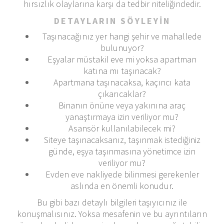
hırsızlık olaylarına karşı da tedbir niteliğindedir.
DETAYLARIN SÖYLEYİN
Taşınacağınız yer hangi şehir ve mahallede
bulunuyor?
Eşyalar müstakil eve mi yoksa apartman
katına mı taşınacak?
Apartmana taşınacaksa, kaçıncı kata
çıkarıcaklar?
Binanın önüne veya yakınına araç
yanaştırmaya izin veriliyor mu?
Asansör kullanılabilecek mi?
Siteye taşınacaksanız, taşınmak istediğiniz
günde, eşya taşınmasına yönetimce izin
veriliyor mu?
Evden eve nakliyede bilinmesi gerekenler
aslında en önemli konudur.
Bu gibi bazı detaylı bilgileri taşıyıcınız ile
konuşmalısınız. Yoksa mesafenin ve bu ayrıntıların