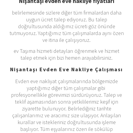
Nişantaşı evden eve nakliye fiyatları
belirlemesinde sizlere diğer tüm firmalardan daha
uygun ücret talep ediyoruz. Bu talep
doğrultusunda aldığımız ücreti göz önünde
tutmuyoruz. Yaptığımız tüm çalışmalarda aynı özen
ve itina ile çalışıyoruz.
ev Taşıma hizmeti detayları öğrenmek ve hizmet
talep etmek için bizi hemen arayabilirsiniz.
Nişantaşı Evden Eve Nakliye Çalışması
Evden eve nakliyat çalışmalarında bölgemizde
yaptığımız diğer tüm çalışmalar gibi
profesyonellikle görevimizi sürdürüyoruz. Talep ve
teklif aşamasından sonra yetkililerimiz keşif için
ziyarette bulunuyor. Belirlediğiniz tarihte
çalışanlarımız ve aracımız size ulaşıyor. Anlaşılan
kurallar ve istekleriniz doğrultusunda işleme
başlıyor. Tüm eşyalarınız özen ile sökülüp