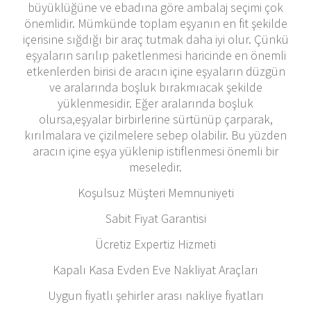
büyüklüğüne ve ebadına göre ambalaj seçimi çok
önemlidir. Mümkünde toplam eşyanın en fit şekilde
içerisine sığdığı bir araç tutmak daha iyi olur. Çünkü
eşyaların sarılıp paketlenmesi haricinde en önemli
etkenlerden birisi de aracın içine eşyaların düzgün
ve aralarında boşluk bırakmıacak şekilde
yüklenmesidir. Eğer aralarında boşluk
olursa,eşyalar birbirlerine sürtünüp çarparak,
kırılmalara ve çizilmelere sebep olabilir. Bu yüzden
aracın içine eşya yüklenip istiflenmesi önemli bir
meseledir.
Koşulsuz Müşteri Memnuniyeti
Sabit Fiyat Garantisi
Ücretiz Expertiz Hizmeti
Kapalı Kasa Evden Eve Nakliyat Araçları
Uygun fiyatlı şehirler arası nakliye fiyatları