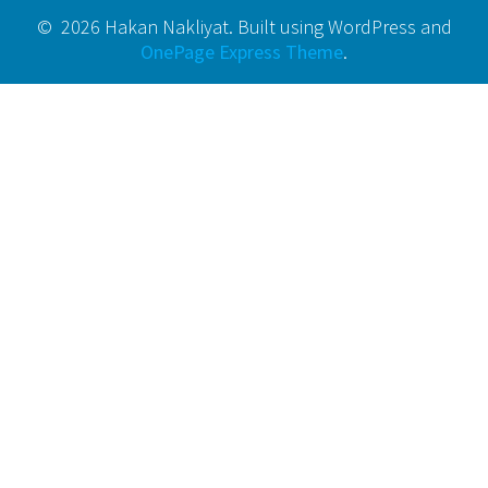
© 2026 Hakan Nakliyat. Built using WordPress and
OnePage Express Theme
.