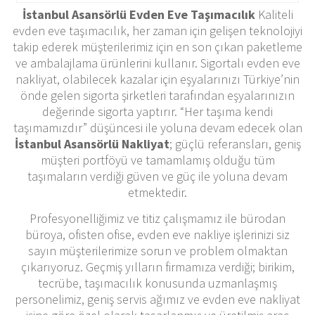
İstanbul Asansörlü Evden Eve Taşımacılık
Kaliteli
evden eve taşımacılık, her zaman için gelişen teknolojiyi
takip ederek müşterilerimiz için en son çıkan paketleme
ve ambalajlama ürünlerini kullanır. Sigortalı evden eve
nakliyat, olabilecek kazalar için eşyalarınızı Türkiye’nin
önde gelen sigorta şirketleri tarafından eşyalarınızın
değerinde sigorta yaptırır. “Her taşıma kendi
taşımamızdır” düşüncesi ile yoluna devam edecek olan
İstanbul Asansörlü Nakliyat
; güçlü referansları, geniş
müşteri portföyü ve tamamlamış olduğu tüm
taşımaların verdiği güven ve güç ile yoluna devam
etmektedir.
Profesyonelliğimiz ve titiz çalışmamız ile bürodan
büroya, ofisten ofise, evden eve nakliye işlerinizi siz
sayın müşterilerimize sorun ve problem olmaktan
çıkarıyoruz. Geçmiş yılların firmamıza verdiği; birikim,
tecrübe, taşımacılık konusunda uzmanlaşmış
personelimiz, geniş servis ağımız ve evden eve nakliyat