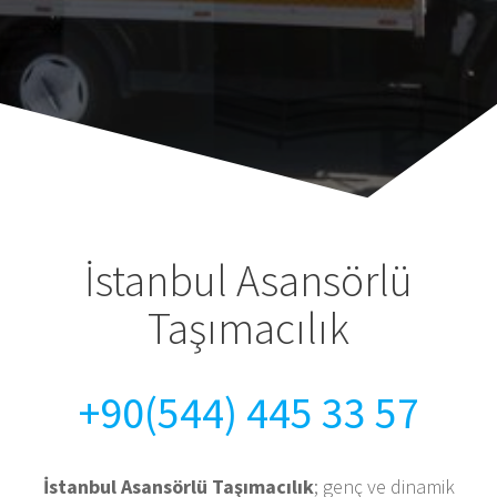
İstanbul Asansörlü
Taşımacılık
+90(544) 445 33 57
İstanbul Asansörlü Taşımacılık
; genç ve dinamik