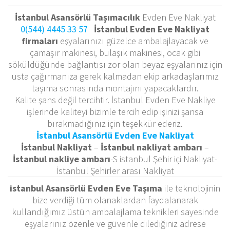
İstanbul Asansörlü Taşımacılık
Evden Eve Nakliyat
0(544) 4445 33 57
İstanbul Evden Eve Nakliyat
firmaları
eşyalarınızı güzelce ambalajlayacak ve
çamaşır makinesi, bulaşık makinesi, ocak gibi
söküldüğünde bağlantısı zor olan beyaz eşyalarınız için
usta çağırmanıza gerek kalmadan ekip arkadaşlarımız
taşıma sonrasında montajını yapacaklardır.
Kalite şans değil tercihtir. İstanbul Evden Eve Nakliye
işlerinde kaliteyi bizimle tercih edip işinizi şansa
bırakmadığınız için teşekkür ederiz.
İstanbul Asansörlü Evden Eve Nakliyat
İstanbul
Nakliyat
–
İstanbul nakliyat ambarı
–
İstanbul nakliye ambarı
-S istanbul Şehir içi Nakliyat-
İstanbul Şehirler arası Nakliyat
istanbul Asansörlü Evden Eve Taşıma
ile teknolojinin
bize verdiği tüm olanaklardan faydalanarak
kullandığımız üstün ambalajlama teknikleri sayesinde
eşyalarınız özenle ve güvenle dilediğiniz adrese