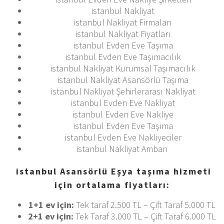
istanbul Nakliyat
istanbul Nakliyat Firmaları
istanbul Nakliyat Fiyatları
istanbul Evden Eve Taşıma
istanbul Evden Eve Taşımacılık
istanbul Nakliyat Kurumsal Taşımacılık
istanbul Nakliyat Asansörlü Taşıma
istanbul Nakliyat Şehirlerarası Nakliyat
istanbul Evden Eve Nakliyat
istanbul Evden Eve Nakliye
istanbul Evden Eve Taşıma
istanbul Evden Eve Nakliyeciler
istanbul Nakliyat Ambarı
istanbul Asansörlü Eşya taşıma hizmeti
için ortalama fiyatları:
1+1 ev için:
Tek taraf 2.500 TL – Çift Taraf 5.000 TL
2+1 ev için:
Tek Taraf 3.000 TL – Çift Taraf 6.000 TL