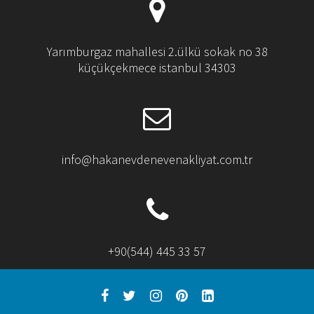
Yarımburgaz mahallesi 2.ülkü sokak no 38
küçükçekmece istanbul 34303
info@hakanevdenevenakliyat.com.tr
+90(544) 445 33 57