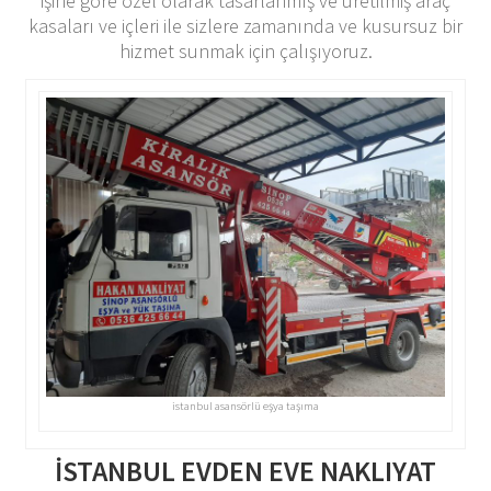
işine göre özel olarak tasarlanmış ve üretilmiş araç
kasaları ve içleri ile sizlere zamanında ve kusursuz bir
hizmet sunmak için çalışıyoruz.
istanbul asansörlü eşya taşıma
İSTANBUL EVDEN EVE NAKLIYAT