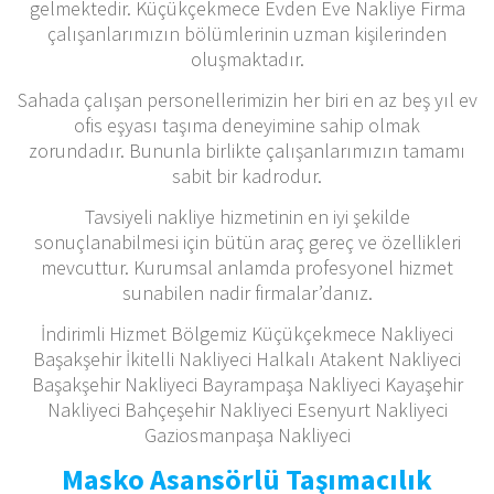
gelmektedir. Küçükçekmece Evden Eve Nakliye Firma
çalışanlarımızın bölümlerinin uzman kişilerinden
oluşmaktadır.
Sahada çalışan personellerimizin her biri en az beş yıl ev
ofis eşyası taşıma deneyimine sahip olmak
zorundadır. Bununla birlikte çalışanlarımızın tamamı
sabit bir kadrodur.
Tavsiyeli nakliye hizmetinin en iyi şekilde
sonuçlanabilmesi için bütün araç gereç ve özellikleri
mevcuttur. Kurumsal anlamda profesyonel hizmet
sunabilen nadir firmalar’danız.
İndirimli Hizmet Bölgemiz Küçükçekmece Nakliyeci
Başakşehir İkitelli Nakliyeci Halkalı Atakent Nakliyeci
Başakşehir Nakliyeci Bayrampaşa Nakliyeci Kayaşehir
Nakliyeci Bahçeşehir Nakliyeci Esenyurt Nakliyeci
Gaziosmanpaşa Nakliyeci
Masko Asansörlü Taşımacılık