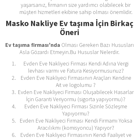
yaşarsanız, firmanın size yardımcı olabilecek bir
müşteri hizmetleri ekibine sahip olması önemlidir.
Masko Nakliye Ev taşıma İçin Birkaç
Öneri
Ev taşıma firması’nda
Olması Gereken Bazı Hususları
Asla Gözardı Etmeyin.Bu Hususlar Nelerdir.
Evden Eve Nakliyeci Firması Kendi Adına Vergi
levhası varmı ve Fatura Kesiyormusunuz?
Evden Eve Nakliyeci Firmasının Araçları Kendine
Ait ve logolumu ?
Evden Eve Nakliyeci Firması Oluşabilecek Hasarlar
İçin Garanti Veriyormu (sigorta yapıyormu)?
Evden Eve Nakliyeci Firması Sizinle Sözleşme
Yapıyormu?
Evden Eve Nakliyeci Firması Kendi Firmamı Yoksa
Aracılıkmı (komisyoncu) Yapıyor?
Evden Eve Nakliyeci Firmasının Kendi Faaliyet ve