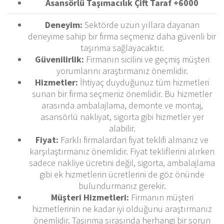
Asansörlü Taşımacılık Çift Taraf +6000
Deneyim:
Sektörde uzun yıllara dayanan
deneyime sahip bir firma seçmeniz daha güvenli bir
taşınma sağlayacaktır.
Güvenilirlik:
Firmanın sicilini ve geçmiş müşteri
yorumlarını araştırmanız önemlidir.
Hizmetler:
İhtiyaç duyduğunuz tüm hizmetleri
sunan bir firma seçmeniz önemlidir. Bu hizmetler
arasında ambalajlama, demonte ve montaj,
asansörlü nakliyat, sigorta gibi hizmetler yer
alabilir.
Fiyat:
Farklı firmalardan fiyat teklifi almanız ve
karşılaştırmanız önemlidir. Fiyat tekliflerini alırken
sadece nakliye ücretini değil, sigorta, ambalajlama
gibi ek hizmetlerin ücretlerini de göz önünde
bulundurmanız gerekir.
Müşteri Hizmetleri:
Firmanın müşteri
hizmetlerinin ne kadar iyi olduğunu araştırmanız
önemlidir. Taşınma sırasında herhangi bir sorun