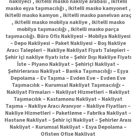
nakliyeci , ikitelli masko nakliye arabası , ikitelli
masko eşya taşımacılığı , ikitelli masko kamyonet ,
ikitelli masko kamyon , ikitelli masko panelvan araç
, ikitelli masko mobilya nakliye , ikitelli masko
mobilya taşımacılığı , ikitelli masko parça
taşımacılığı. Büro Ofis Nakliyesi – Mobilya Nakliyesi
– Depo Nakliyesi – Paket Nakliyesi – Boş Nakliye
Aracı Talepleri – Nakliye Nakliyat Fiyatı Talepleri –
Şehir içi nakliye fiyatı iste – Şehir Dışı Nakliye Fiyatı
İste – Piyano Nakliyat – Şehiriçi Nakliyat –
Şehirlerarası Nakliyat – Banka Taşımacılığı – Eşya
Depolama – Ev Taşıma – Evden Eve – Evden Eve
Taşımacılık – Kurumsal Nakliyat Taşımacılığı –
Nakliyat Firmaları – Nakliyat Hizmetleri – Nakliyat
Taşımacılık – Kastamonu Nakliyat – Nakliyat
Taşıma – Nakliye Aracı Aranıyor – Nakliye Fiyatları –
Nakliye Hizmetleri – Paketleme – Fabrika Nakliyat –
Hastane Nakliyat – Şehir içi Nakliyat – Şehirler Arası
Nakliyat – Kurumsal Nakliyat – Esya Depolama –
Ofisten Ofise Nakliyat