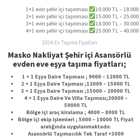
1+1 evin şehir içi taşınması:
10.000 TL – 18.000
2+1 evin şehir içi taşınması:
15.000 TL – 25.000
3+1 evin şehir içi taşınması:
18.000 TL – 30.000
4+1 evin şehir içi taşınması:
25.000 TL – 40.000
2024 Ev Taşıma Fiyatları
Masko Nakliyat Şehir içi Asansörlü
evden eve eşya taşıma fiyatları;
1 + 1 Eşya Daire Taşıması ; 9000 – 12000 TL
2 + 1 Eşya Daire Taşıması ;12000 – 15000 TL
3 + 1 Eşya Daire Taşıması ;15000 – 20000 TL
4 + 1 Eşya Daire Ve Villa Taşıması;20000 –
50000 TL
Bölge içi araç kiralama ; 4000 – 8000 TL
Bölge içi ekip işlemleri ; 5000 – 10000 TL Fiyat
aralığında uygulanmaktadır.
Asansörlü Taşımacılık Tek Taraf +3000