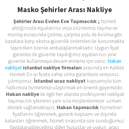
Masko Şehirler Arası Nakliye
Şehirler Arası Evden Eve Taşımacılık ;
hizmeti
aldığınızda eşyalarınız veya ürünleriniz taşıma ve
montaj esnasında çizilme, çarpma yolu ile kırılma gibi
kazalara karşı ekstra güvenlik önlemleri ile korunmakta
taşınırken özenle ambalajlanmaktadır. Uygun fiyat
garantisi ile güvenle taşıdığımız eşyalarınızı yine
güvenle kullanmaya devam etmeniz için varız.
Hakan
nakliyat
istanbul nakliye firmaları
arasında en Kaliteli
Hizmeti En iyi fiyata sahip olma garantisini veriyoruz.
çıkmıyoruz.
İstanbul ucuz nakliyat
kapsamıyla tüm
halkımıza hizmetimizi ulaştırmak en önemli gayemizdir.
Hakan nakliye
ile ilgili her alanda profesyonel nakliyat
taşımacılık işleminin yanı sıra müşterilerimize uzman
destek sağlamaktayız.
Hakan taşımacılık
hizmetinin
fiyatlarını öğrenmek, garanti kapsamı ve dışında
kalanları öğrenmek, hizmet sırasında size sunduğumuz
faydalanabileceğiniz diğer hususlar ve uygun aracı