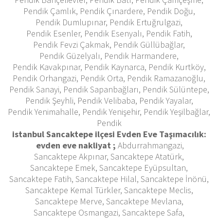
Pendik Çamlık, Pendik Çınardere, Pendik Doğu,
Pendik Dumlupınar, Pendik Ertuğrulgazi,
Pendik Esenler, Pendik Esenyalı, Pendik Fatih,
Pendik Fevzi Çakmak, Pendik Güllübağlar,
Pendik Güzelyalı, Pendik Harmandere,
Pendik Kavakpınar, Pendik Kaynarca, Pendik Kurtköy,
Pendik Orhangazi, Pendik Orta, Pendik Ramazanoğlu,
Pendik Sanayi, Pendik Sapanbağları, Pendik Sülüntepe,
Pendik Şeyhli, Pendik Velibaba, Pendik Yayalar,
Pendik Yenimahalle, Pendik Yenişehir, Pendik Yeşilbağlar,
Pendik
istanbul Sancaktepe ilçesi Evden Eve Taşımacılık:
evden eve nakliyat ;
Abdurrahmangazi,
Sancaktepe Akpınar, Sancaktepe Atatürk,
Sancaktepe Emek, Sancaktepe Eyüpsultan,
Sancaktepe Fatih, Sancaktepe Hilal, Sancaktepe İnönü,
Sancaktepe Kemal Türkler, Sancaktepe Meclis,
Sancaktepe Merve, Sancaktepe Mevlana,
Sancaktepe Osmangazi, Sancaktepe Safa,