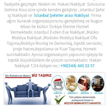
faaliyete geçmiştir. Neden mi Hakan Nakliyat Sorusuna
Gelince Kısa süre içinde kendini geliştirip , istanbul Şehir
içi Nakliyat ve
İstanbul Şehirler arası Nakliyat
Firma
ağını kurarak organizasyonunu genişletmiş ve bugün
itibarı ile bütün Türkiye İllerine Hizmet
Vermektedir. istanbul Evden Eve Nakliyat ,Masko
Mobilya Nakliyat ,Modoko Mobilya Nakliyat Ofis
Taşıma,Mobilya Montaj Ve Demontaj, lojistik servisler,
proje hacmi,depolama ve Fuar Taşıma, hizmeti
sunmaktadır. Ayrıca organizasyon yapısının işleyişi ile
lojistik büyüklüklere de çözüm sunmaktadır. Hakan
Nakliyat 7/24 iletişim no :
+90(544) 445 33 57