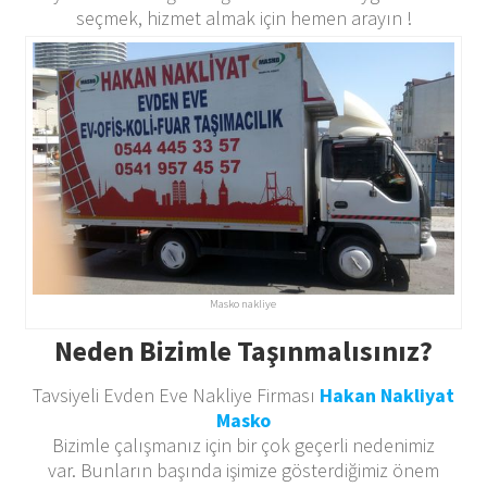
seçmek, hizmet almak için hemen arayın !
Masko nakliye
Neden Bizimle Taşınmalısınız?
Tavsiyeli Evden Eve Nakliye Firması
Hakan Nakliyat
Masko
Bizimle çalışmanız için bir çok geçerli nedenimiz
var. Bunların başında işimize gösterdiğimiz önem