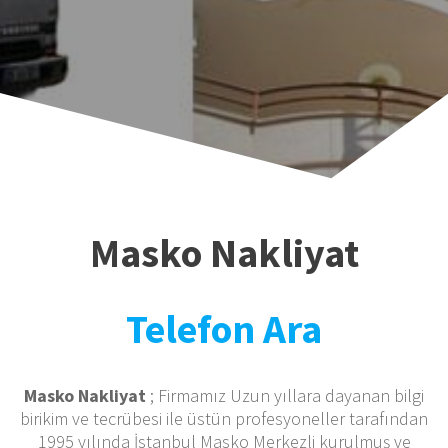
Masko Nakliyat
Telefon Ara
Masko Nakliyat
; Firmamız Uzun yıllara dayanan bilgi
birikim ve tecrübesi ile üstün profesyoneller tarafından
1995 yılında İstanbul Masko Merkezli kurulmuş ve