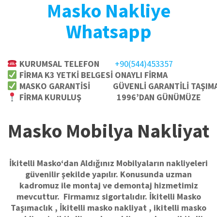
Masko Nakliye
Whatsapp
KURUMSAL TELEFON
+90(544)453357
FİRMA K3 YETKİ BELGESİ
ONAYLI FİRMA
MASKO GARANTİSİ
GÜVENLİ GARANTİLİ TAŞIM
FİRMA KURULUŞ
1996’DAN GÜNÜMÜZE
Masko Mobilya Nakliyat
İkitelli Masko‘dan Aldığınız Mobilyaların nakliyeleri
güvenilir şekilde yapılır. Konusunda uzman
kadromuz ile montaj ve demontaj hizmetimiz
mevcuttur. Firmamız sigortalıdır. İkitelli Masko
Taşımaclık , İkitelli masko nakliyat , ikitelli masko