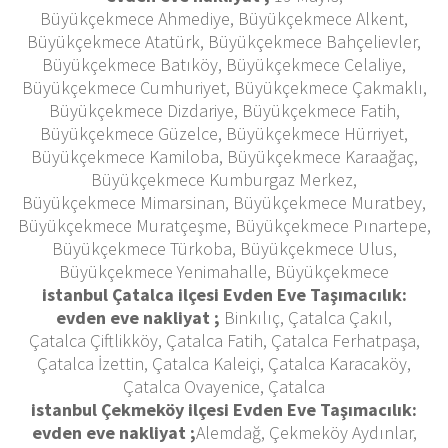
Büyükçekmece Ahmediye, Büyükçekmece Alkent,
Büyükçekmece Atatürk, Büyükçekmece Bahçelievler,
Büyükçekmece Batıköy, Büyükçekmece Celaliye,
Büyükçekmece Cumhuriyet, Büyükçekmece Çakmaklı,
Büyükçekmece Dizdariye, Büyükçekmece Fatih,
Büyükçekmece Güzelce, Büyükçekmece Hürriyet,
Büyükçekmece Kamiloba, Büyükçekmece Karaağaç,
Büyükçekmece Kumburgaz Merkez,
Büyükçekmece Mimarsinan, Büyükçekmece Muratbey,
Büyükçekmece Muratçeşme, Büyükçekmece Pınartepe,
Büyükçekmece Türkoba, Büyükçekmece Ulus,
Büyükçekmece Yenimahalle, Büyükçekmece
istanbul Çatalca ilçesi Evden Eve Taşımacılık:
evden eve nakliyat ;
Binkılıç, Çatalca Çakıl,
Çatalca Çiftlikköy, Çatalca Fatih, Çatalca Ferhatpaşa,
Çatalca İzettin, Çatalca Kaleiçi, Çatalca Karacaköy,
Çatalca Ovayenice, Çatalca
istanbul Çekmeköy ilçesi Evden Eve Taşımacılık:
evden eve nakliyat ;
Alemdağ, Çekmeköy Aydınlar,