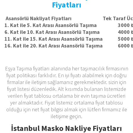
Fiyatları
Asansörlü Nakliyat
Fiyatları
Tek Taraf Üc
1. Kat ile 5. Kat Arası Asansörlü Taşıma
3000 
6. Kat ile 10. Kat Arası Asansörlü Taşıma
4000 
11. Kat ile 15. Kat Arası Asansörlü Taşıma
5000 
16. Kat ile 20. Kat Arası Asansörlü Taşıma
6000 
Eşya Taşıma fiyatları alanında her taşımacılık firmasının
fiyat politikası farklıdır. En iyi fiyatı alabilmek için doğru
firmalar ile iletişim sağlamanız gerekmektedir. sizin için
fiyat listesi düzenledik. Alt kısımda bulanan listemizde
verilen fiyat tablosu ortalama bir evin taşıma ücretleri
yer almaktadır. Fiyat listemiz ortalama fiyat tablosu
olduğu için net fiyat bilgisi almak için lütfen firmamız ile
iletişime geçin.
İstanbul Masko Nakliye Fiyatları