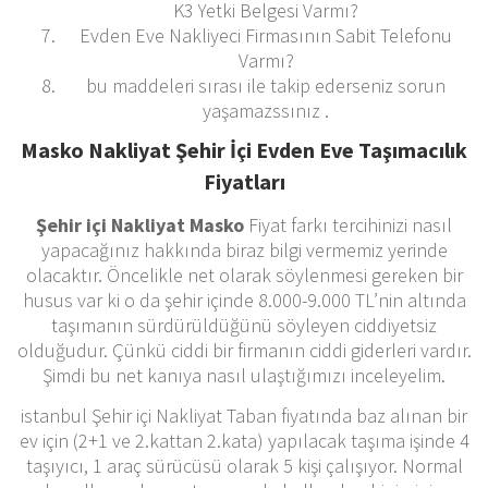
K3 Yetki Belgesi Varmı?
Evden Eve Nakliyeci Firmasının Sabit Telefonu
Varmı?
bu maddeleri sırası ile takip ederseniz sorun
yaşamazssınız .
Masko Nakliyat Şehir İçi Evden Eve Taşımacılık
Fiyatları
Şehir içi Nakliyat Masko
Fiyat farkı tercihinizi nasıl
yapacağınız hakkında biraz bilgi vermemiz yerinde
olacaktır. Öncelikle net olarak söylenmesi gereken bir
husus var ki o da şehir içinde 8.000-9.000 TL’nin altında
taşımanın sürdürüldüğünü söyleyen ciddiyetsiz
olduğudur. Çünkü ciddi bir firmanın ciddi giderleri vardır.
Şimdi bu net kanıya nasıl ulaştığımızı inceleyelim.
istanbul Şehir içi Nakliyat Taban fiyatında baz alınan bir
ev için (2+1 ve 2.kattan 2.kata) yapılacak taşıma işinde 4
taşıyıcı, 1 araç sürücüsü olarak 5 kişi çalışıyor. Normal