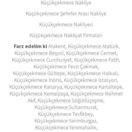
Küçükçekmece Nakliye
Küçükçekmece Şehirler Arası Nakliye
Küçükçekmece Nakliyeci
Küçükçekmece Nakliyat Firmaları
Farz edelim ki
Atakent, Küçükçekmece Atatürk,
Küçükçekmece Beşyol, Küçükçekmece Cennet,
Küçükçekmece Cumhuriyet, Küçükçekmece Fatih,
Küçükçekmece Fevzi Çakmak,
Küçükçekmece Gültepe, Küçükçekmece Halkalı,
Küçükçekmece İnönü, Küçükçekmece İstasyon,
Küçükçekmece Kanarya, Küçükçekmece Kartaltepe,
Küçükçekmece Kemalpaşa, Küçükçekmece Mehmet
Akif, Küçükçekmece Söğütlüçeşme,
Küçükçekmece Sultanmurat,
Küçükçekmece Tevfikbey,
Küçükçekmece Yarımburgaz,
Küçükçekmece Yenimahalle,