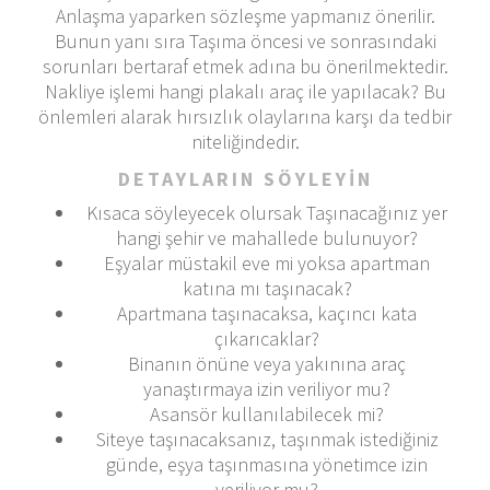
Anlaşma yaparken sözleşme yapmanız önerilir.
Bunun yanı sıra Taşıma öncesi ve sonrasındaki
sorunları bertaraf etmek adına bu önerilmektedir.
Nakliye işlemi hangi plakalı araç ile yapılacak? Bu
önlemleri alarak hırsızlık olaylarına karşı da tedbir
niteliğindedir.
DETAYLARIN SÖYLEYİN
Kısaca söyleyecek olursak Taşınacağınız yer
hangi şehir ve mahallede bulunuyor?
Eşyalar müstakil eve mi yoksa apartman
katına mı taşınacak?
Apartmana taşınacaksa, kaçıncı kata
çıkarıcaklar?
Binanın önüne veya yakınına araç
yanaştırmaya izin veriliyor mu?
Asansör kullanılabilecek mi?
Siteye taşınacaksanız, taşınmak istediğiniz
günde, eşya taşınmasına yönetimce izin
veriliyor mu?