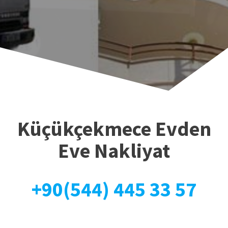
Küçükçekmece Evden
Eve Nakliyat
+90(544) 445 33 57