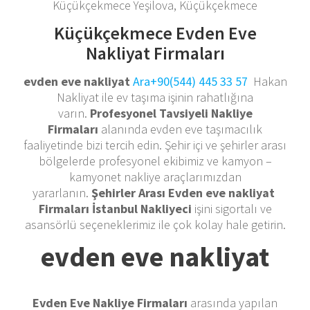
Küçükçekmece Yeşilova, Küçükçekmece
Küçükçekmece Evden Eve
Nakliyat Firmaları
evden eve nakliyat
Ara+90(544) 445 33 57
Hakan
Nakliyat ile ev taşıma işinin rahatlığına
varın.
Profesyonel Tavsiyeli Nakliye
Firmaları
alanında evden eve taşımacılık
faaliyetinde bizi tercih edin. Şehir içi ve şehirler arası
bölgelerde profesyonel ekibimiz ve kamyon –
kamyonet nakliye araçlarımızdan
yararlanın.
Şehirler Arası Evden eve nakliyat
Firmaları İstanbul Nakliyeci
işini sigortalı ve
asansörlü seçeneklerimiz ile çok kolay hale getirin.
evden eve nakliyat
Evden Eve Nakliye Firmaları
arasında yapılan