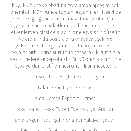
büyüklüğüne ve ebadına göre ambalaj seçimi çok
önemlidir. Mümkünde toplam eşyanın en fit şekilde
içerisine sığdığı bir araç tutmak daha iyi olur. Çünkü
eşyaların sarılıp paketlenmesi haricinde en önemli
etkenlerden birisi de aracın içine eşyaların düzgün
ve aralarında boşluk bırakmayacak şekilde
yüklenmesidir. Eğer aralarında boşluk olursa ,
eşyalar birbirlerine sürtünüp çarparak, kırılmalara
ve çizilmelere sebep olabilir. Bu yüzden aracın içine
eşya yüklenip istiflenmesi önemli bir meseledir.
ama Koşulsuz Müşteri Memnuniyeti
Fakat Sabit Fiyat Garantisi
ama Ücretiz Expertiz Hizmeti
fakat Kapalı Kasa Evden Eve Nakliyat Araçları
ama Uygun fiyatlı şehirler arası nakliye fiyatları
fakat Uygun fiyatlı şehiriçi nakliye fiyatları