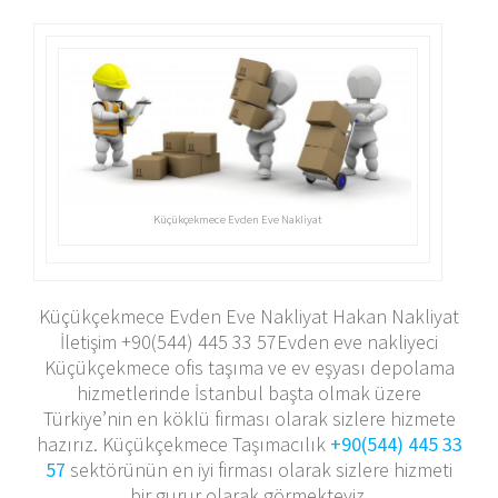
Küçükçekmece Evden Eve Nakliyat
Küçükçekmece Evden Eve Nakliyat Hakan Nakliyat
İletişim +90(544) 445 33 57
Evden eve nakliyeci
Küçükçekmece ofis taşıma ve ev eşyası depolama
hizmetlerinde İstanbul başta olmak üzere
Türkiye’nin en köklü firması olarak sizlere hizmete
hazırız. Küçükçekmece Taşımacılık
+90(544) 445 33
57
sektörünün en iyi firması olarak sizlere hizmeti
bir gurur olarak görmekteyiz.