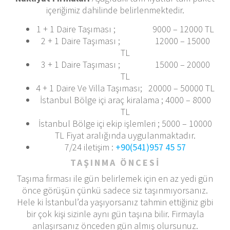
içeriğimiz dahilinde belirlenmektedir.
1 + 1 Daire Taşıması ; 9000 – 12000 TL
2 + 1 Daire Taşıması ; 12000 – 15000
TL
3 + 1 Daire Taşıması ; 15000 – 20000
TL
4 + 1 Daire Ve Villa Taşıması; 20000 – 50000 TL
İstanbul Bölge içi araç kiralama ; 4000 – 8000
TL
İstanbul Bölge içi ekip işlemleri ; 5000 – 10000
TL Fiyat aralığında uygulanmaktadır.
7/24 iletişim :
+90(541)957 45 57
TAŞINMA ÖNCESİ
Taşıma firması ile gün belirlemek için en az yedi gün
önce görüşün çünkü sadece siz taşınmıyorsanız.
Hele ki İstanbul’da yaşıyorsanız tahmin ettiğiniz gibi
bir çok kişi sizinle aynı gün taşına bilir. Firmayla
anlaşırsanız önceden gün almış olursunuz.