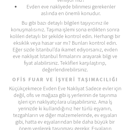
Evden eve nakliyede bilinmesi gerekenler
aslında en önemli konudur.
Bu gibi bazı detaylı bilgileri taşıyıcınız ile
konuşmalısınız. Taşıma işlemi sona erdikten sonra
kolileri detaylı bir şekilde kontrol edin. Herhangi bir
eksiklik veya hasar var mı? Bunları kontrol edin.
Eğer sizde İstanbul’da ikamet ediyorsanız, evden
eve nakliyat İstanbul firmalarını arayarak bilgi ve
fiyat alabilirsiniz. Teklifleri karşılaştırıp,
değerlendirebilirsiniz.
OFİS FUAR VE İŞYERİ TAŞIMACILIĞI
Küçükçekmece Evden Eve Nakliyat Sadece evler için
değil, ofis ve mağaza gibi iş yerlerinin de taşınma
işleri için nakliyatçılara ulaşabilirsiniz. Ama İş
yerinizde ki kullandığınız her türlü eşyanın,
tezgahların ve diğer malzemelerinde, ev eşyaları
gibi, hatta ev eşyalarından bile daha büyük bir
önem verilerek taşınması gerekir. Eşyaların