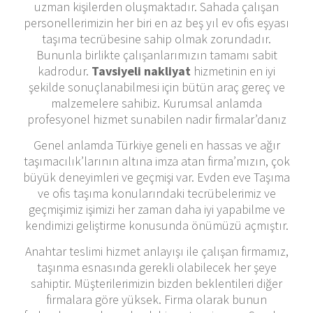
uzman kişilerden oluşmaktadır. Sahada çalışan
personellerimizin her biri en az beş yıl ev ofis eşyası
taşıma tecrübesine sahip olmak zorundadır.
Bununla birlikte çalışanlarımızın tamamı sabit
kadrodur.
Tavsiyeli nakliyat
hizmetinin en iyi
şekilde sonuçlanabilmesi için bütün araç gereç ve
malzemelere sahibiz. Kurumsal anlamda
profesyonel hizmet sunabilen nadir firmalar’danız
Genel anlamda Türkiye geneli en hassas ve ağır
taşımacılık’larının altına imza atan firma’mızın, çok
büyük deneyimleri ve geçmişi var. Evden eve Taşıma
ve ofis taşıma konularındaki tecrübelerimiz ve
geçmişimiz işimizi her zaman daha iyi yapabilme ve
kendimizi geliştirme konusunda önümüzü açmıştır.
Anahtar teslimi hizmet anlayışı ile çalışan firmamız,
taşınma esnasında gerekli olabilecek her şeye
sahiptir. Müşterilerimizin bizden beklentileri diğer
firmalara göre yüksek. Firma olarak bunun