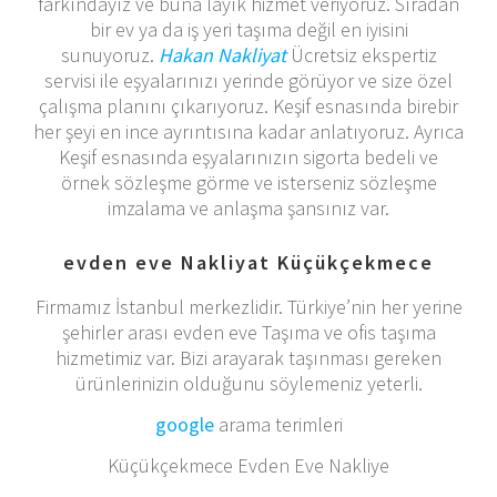
farkındayız ve buna layık hizmet veriyoruz. Sıradan
bir ev ya da iş yeri taşıma değil en iyisini
sunuyoruz.
Hakan Nakliyat
Ücretsiz ekspertiz
servisi ile eşyalarınızı yerinde görüyor ve size özel
çalışma planını çıkarıyoruz. Keşif esnasında birebir
her şeyi en ince ayrıntısına kadar anlatıyoruz. Ayrıca
Keşif esnasında eşyalarınızın sigorta bedeli ve
örnek sözleşme görme ve isterseniz sözleşme
imzalama ve anlaşma şansınız var.
evden eve Nakliyat Küçükçekmece
Firmamız İstanbul merkezlidir. Türkiye’nin her yerine
şehirler arası evden eve Taşıma ve ofis taşıma
hizmetimiz var. Bizi arayarak taşınması gereken
ürünlerinizin olduğunu söylemeniz yeterli.
google
arama terimleri
Küçükçekmece Evden Eve Nakliye