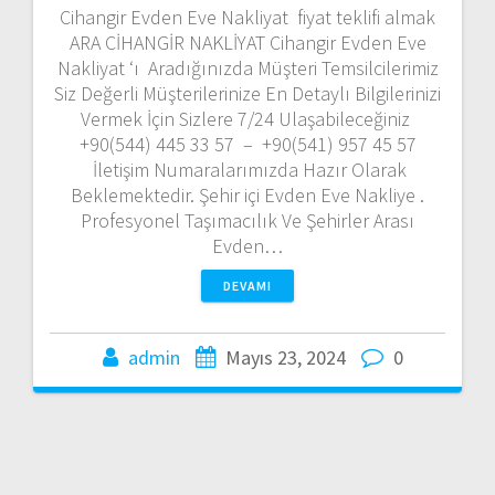
Cihangir Evden Eve Nakliyat fiyat teklifi almak
ARA CİHANGİR NAKLİYAT Cihangir Evden Eve
Nakliyat ‘ı Aradığınızda Müşteri Temsilcilerimiz
Siz Değerli Müşterilerinize En Detaylı Bilgilerinizi
Vermek İçin Sizlere 7/24 Ulaşabileceğiniz
+90(544) 445 33 57 – +90(541) 957 45 57
İletişim Numaralarımızda Hazır Olarak
Beklemektedir. Şehir içi Evden Eve Nakliye .
Profesyonel Taşımacılık Ve Şehirler Arası
Evden…
DEVAMI
admin
Mayıs 23, 2024
0