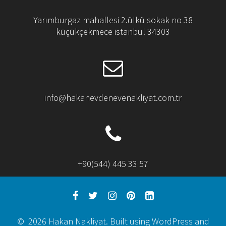
Yarımburgaz mahallesi 2.ülkü sokak no 38
küçükçekmece istanbul 34303
info@hakanevdenevenakliyat.com.tr
+90(544) 445 33 57
© 2026 Hakan Nakliyat. Built using WordPress and