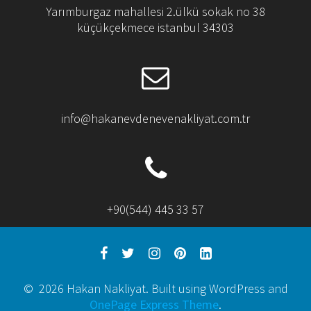
Yarımburgaz mahallesi 2.ülkü sokak no 38
küçükçekmece istanbul 34303
info@hakanevdenevenakliyat.com.tr
+90(544) 445 33 57
© 2026 Hakan Nakliyat. Built using WordPress and
OnePage Express Theme
.