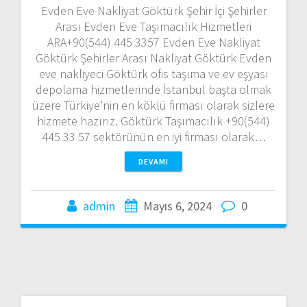
Evden Eve Nakliyat Göktürk Şehir İçi Şehirler
Arası Evden Eve Taşımacılık Hizmetleri
ARA+90(544) 445 3357 Evden Eve Nakliyat
Göktürk Şehirler Arası Nakliyat Göktürk Evden
eve nakliyeci Göktürk ofis taşıma ve ev eşyası
depolama hizmetlerinde İstanbul başta olmak
üzere Türkiye’nin en köklü firması olarak sizlere
hizmete hazırız. Göktürk Taşımacılık +90(544)
445 33 57 sektörünün en iyi firması olarak…
DEVAMI
admin
Mayıs 6, 2024
0