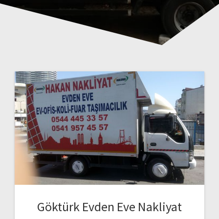
Göktürk Evden Eve Nakliyat