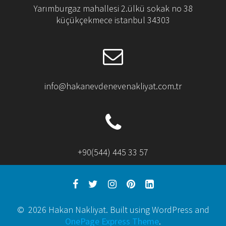
Yarımburgaz mahallesi 2.ülkü sokak no 38
küçükçekmece istanbul 34303
info@hakanevdenevenakliyat.com.tr
+90(544) 445 33 57
© 2026 Hakan Nakliyat. Built using WordPress and
OnePage Express Theme
.