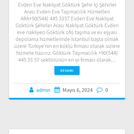
Evden Eve Nakliyat Göktürk Şehir İçi Şehirler
Arası Evden Eve Taşımacılık Hizmetleri
ARA+90(544) 445 3357 Evden Eve Nakliyat
Göktürk Şehirler Arası Nakliyat Göktürk Evden
eve nakliyeci Göktürk ofis taşıma ve ev eşyası
depolama hizmetlerinde İstanbul başta olmak
üzere Türkiye’nin en köklü firması olarak sizlere
hizmete hazırız. Göktürk Taşımacılık +90(544)
445 33 57 sektörünün en iyi firması olarak…
DEVAMI
admin
Mayıs 6, 2024
0