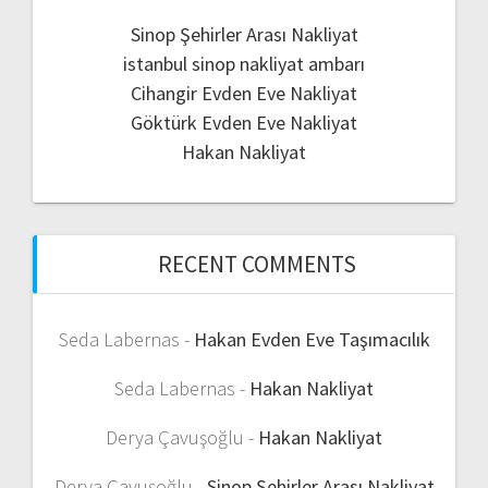
Sinop Şehirler Arası Nakliyat
istanbul sinop nakliyat ambarı
Cihangir Evden Eve Nakliyat
Göktürk Evden Eve Nakliyat
Hakan Nakliyat
RECENT COMMENTS
Seda Labernas
-
Hakan Evden Eve Taşımacılık
Seda Labernas
-
Hakan Nakliyat
Derya Çavuşoğlu
-
Hakan Nakliyat
Derya Çavuşoğlu
-
Sinop Şehirler Arası Nakliyat