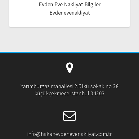
Evden Eve Nakliyat Bilgiler
Evdenevenakliyat
Yarımburgaz mahallesi 2.ülkü sokak no 38
küçükçekmece istanbul 34303
info@hakanevdenevenakliyat.com.tr