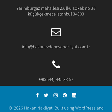
Yarımburgaz mahallesi 2.ülkü sokak no 38
küçükçekmece istanbul 34303
info@hakanevdenevenakliyat.com.tr
+90(544) 445 33 57
© 2026 Hakan Nakliyat. Built using WordPress and