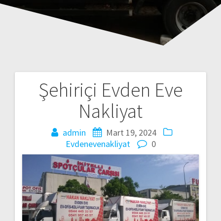
Şehiriçi Evden Eve
Yazı
Nakliyat
gezinmesi
admin
Mart 19, 2024
Evdenevenakliyat
0