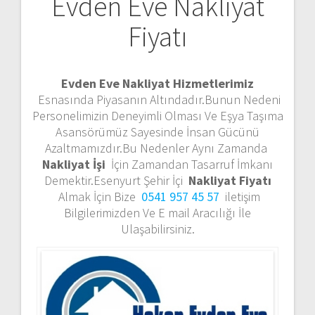
Evden Eve Nakliyat
Fiyatı
Evden Eve Nakliyat Hizmetlerimiz
Esnasında Piyasanın Altındadır.Bunun Nedeni
Personelimizin Deneyimli Olması Ve Eşya Taşıma
Asansörümüz Sayesinde İnsan Gücünü
Azaltmamızdır.Bu Nedenler Aynı Zamanda
Nakliyat İşi
İçin Zamandan Tasarruf İmkanı
Demektir.Esenyurt Şehir İçi
Nakliyat Fiyatı
Almak İçin Bize
0541 957 45 57
iletişim
Bilgilerimizden Ve E mail Aracılığı İle
Ulaşabilirsiniz.