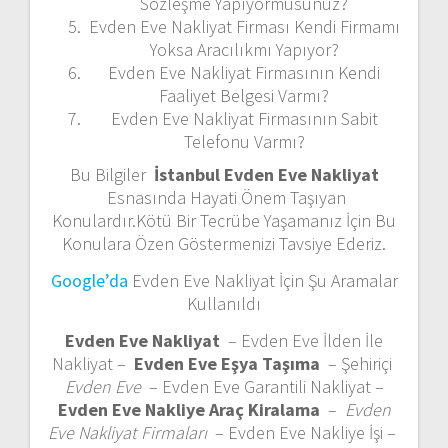
Sözleşme Yapıyormusunuz?
Evden Eve Nakliyat Firması Kendi Firmamı
Yoksa Aracılıkmı Yapıyor?
Evden Eve Nakliyat Firmasının Kendi
Faaliyet Belgesi Varmı?
Evden Eve Nakliyat Firmasının Sabit
Telefonu Varmı?
Bu Bilgiler
İstanbul Evden Eve Nakliyat
Esnasında Hayati Önem Taşıyan
Konulardır.Kötü Bir Tecrübe Yaşamanız İçin Bu
Konulara Özen Göstermenizi Tavsiye Ederiz.
Google’da
Evden Eve Nakliyat İçin Şu Aramalar
Kullanıldı
Evden Eve Nakliyat
– Evden Eve İlden İle
Nakliyat –
Evden Eve Eşya Taşıma
– Şehiriçi
Evden Eve
– Evden Eve Garantili Nakliyat –
Evden Eve Nakliye Araç Kiralama
–
Evden
Eve Nakliyat Firmaları
– Evden Eve Nakliye İşi –