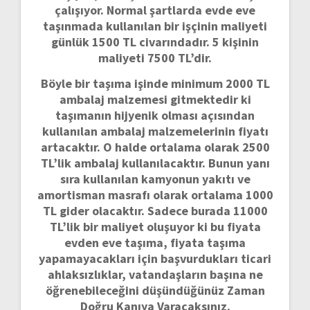
çalışıyor.
Normal şartlarda evde eve
taşınmada kullanılan bir işçinin maliyeti
günlük 1500 TL civarındadır.
5 kişinin
maliyeti 7500 TL’dir.
Böyle bir taşıma işinde minimum 2000 TL
ambalaj malzemesi gitmektedir ki
taşımanın hijyenik olması açısından
kullanılan ambalaj malzemelerinin fiyatı
artacaktır.
O halde ortalama olarak 2500
TL’lik ambalaj kullanılacaktır.
Bunun yanı
sıra kullanılan kamyonun yakıtı ve
amortisman masrafı olarak ortalama 1000
TL gider olacaktır.
Sadece burada 11000
TL’lik bir maliyet oluşuyor ki bu fiyata
evden eve taşıma, fiyata taşıma
yapamayacakları için başvurdukları ticari
ahlaksızlıklar, vatandaşların başına ne
öğrenebileceğini düşündüğünüz Zaman
Doğru Kanıya Varacaksınız.