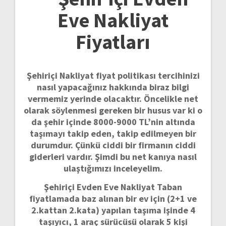
Eve Nakliyat
Fiyatları
Şehiriçi Nakliyat fiyat politikası tercihinizi
nasıl yapacağınız hakkında biraz bilgi
vermemiz yerinde olacaktır.
Öncelikle net
olarak söylenmesi gereken bir husus var ki o
da şehir içinde 8000-9000 TL’nin altında
taşımayı takip eden, takip edilmeyen bir
durumdur.
Çünkü ciddi bir firmanın ciddi
giderleri vardır.
Şimdi bu net kanıya nasıl
ulaştığımızı inceleyelim.
Şehiriçi Evden Eve Nakliyat Taban
fiyatlamada baz alınan bir ev için (2+1 ve
2.kattan 2.kata) yapılan taşıma işinde 4
taşıyıcı, 1 araç sürücüsü olarak 5 kişi